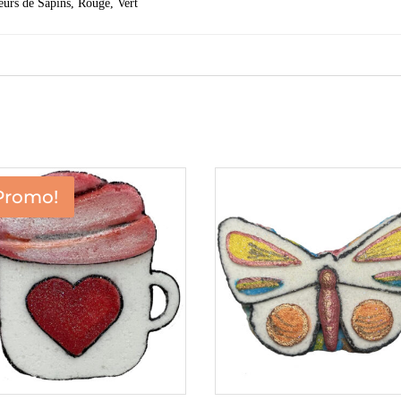
urs de Sapins, Rouge, Vert
Promo!