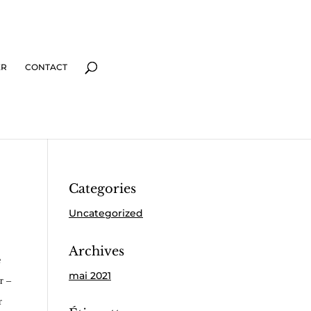
ER
CONTACT
Categories
Uncategorized
Archives
e
mai 2021
r –
r