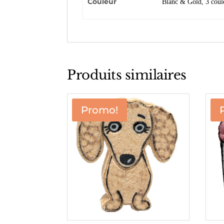
Couleur
Blanc & Gold, 3 coule
Produits similaires
Promo!