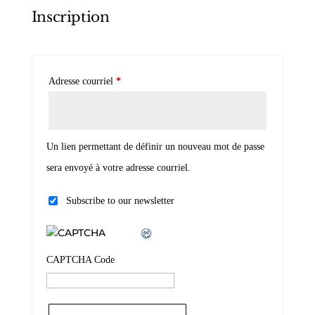
Inscription
Obligatoire
Adresse courriel
*
Un lien permettant de définir un nouveau mot de passe
sera envoyé à votre adresse courriel.
Subscribe to our newsletter
CAPTCHA Code