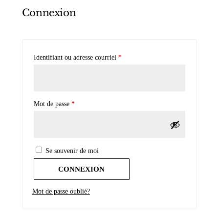
Connexion
Obligatoire
Identifiant ou adresse courriel
*
Obligatoire
Mot de passe
*
Se souvenir de moi
CONNEXION
Mot de passe oublié?