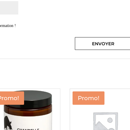
ormation !
Promo!
Promo!