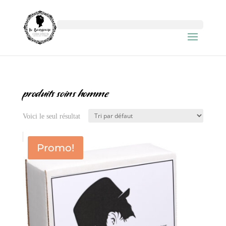
produits soins homme
Voici le seul résultat
Promo!