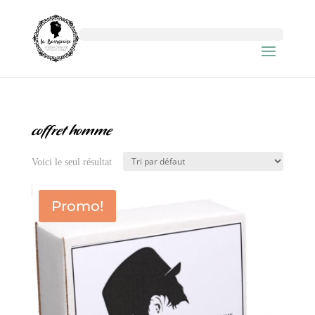
coffret homme
Voici le seul résultat
Promo!