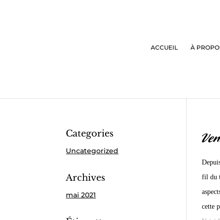
ACCUEIL
À PROPO
Categories
Ven
Uncategorized
Depuis
Archives
fil du
aspect
mai 2021
cette 