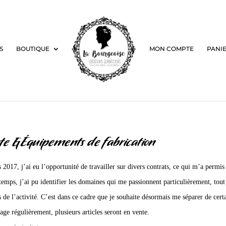
S
BOUTIQUE
MON COMPTE
PANI
te & Équipements de fabrication
 2017, j’ai eu l’opportunité de travailler sur divers contrats, ce qui m’a permis
 temps, j’ai pu identifier les domaines qui me passionnent particulièrement, tout
s de l’activité. C’est dans ce cadre que je souhaite désormais me séparer de cert
page régulièrement, plusieurs articles seront en vente.